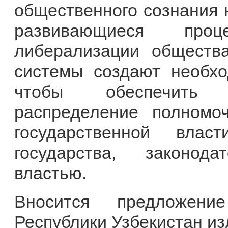
общественного сознания 
развивающиеся про
либерализации общества
системы создают необхо
чтобы обеспечить 
распределение полномо
государственной влас
государства, законод
властью.
Вносится предложени
Республики Узбекистан и