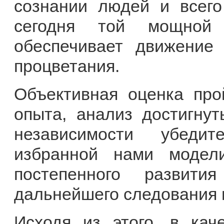
сознании людей и всего
сегодня той мощной 
обеспечивает движение
процветания.
Объективная оценка про
опыта, анализ достигну
независимости убедит
избранной нами модели
постепенного развити
дальнейшего следования п
Исходя из этого, в кач