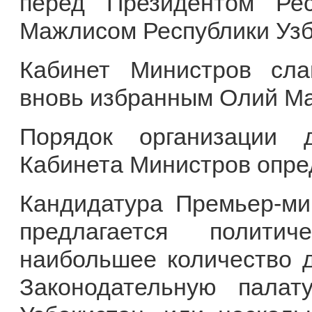
перед Президентом Ре
Мажлисом Республики Узб
Кабинет Министров сла
вновь избранным Олий М
Порядок организации 
Кабинета Министров опре
Кандидатура Премьер-ми
предлагается политич
наибольшее количество д
Законодательную пала