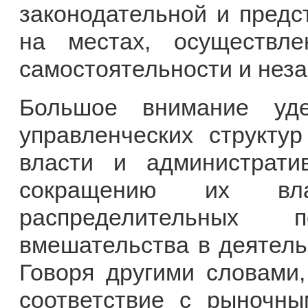
законодательной и предс
на местах, осуществл
самостоятельности и нез
Большое внимание уде
управленческих структу
власти и администрати
сокращению их вла
распределительных 
вмешательства в деятель
Говоря другими словами
соответствие с рыночн