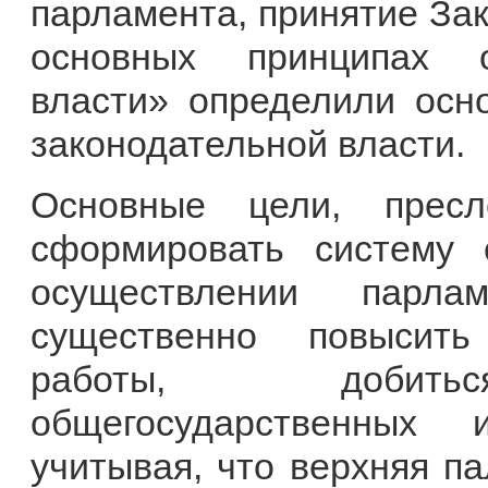
парламента, принятие За
основных принципах о
власти» определили осн
законодательной власти.
Основные цели, прес
сформировать систему 
осуществлении парла
существенно повысить
работы, добитьс
общегосударственных 
учитывая, что верхняя п