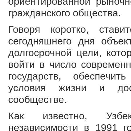
ориентированной рыночн
гражданского общества.
Говоря коротко, став
сегодняшнего дня объек
долгосрочной цели, кото
войти в число современн
государств, обеспечи
условия жизни и до
сообществе.
Как известно, Узбе
независимости в 1991 г