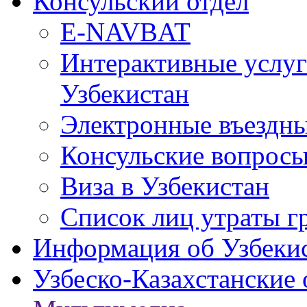
Консульский отдел
E-NAVBAT
Интерактивные услуг
Узбекистан
Электронные въездные
Консульские вопрос
Виза в Узбекистан
Список лиц утраты г
Информация об Узбеки
Узбеско-Казахстанские