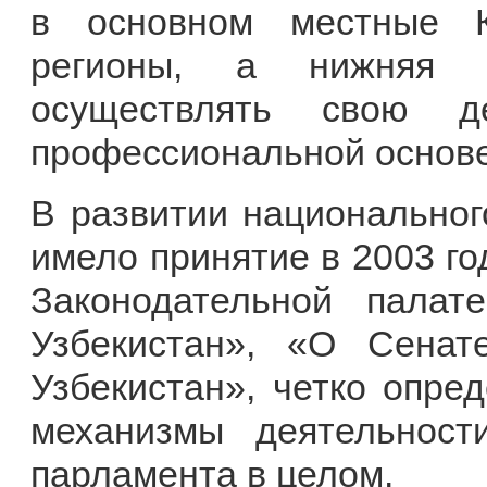
в основном местные К
регионы, а нижняя З
осуществлять свою де
профессиональной основе
В развитии национальног
имело принятие в 2003 го
Законодательной пала
Узбекистан», «О Сена
Узбекистан», четко опре
механизмы деятельност
парламента в целом.