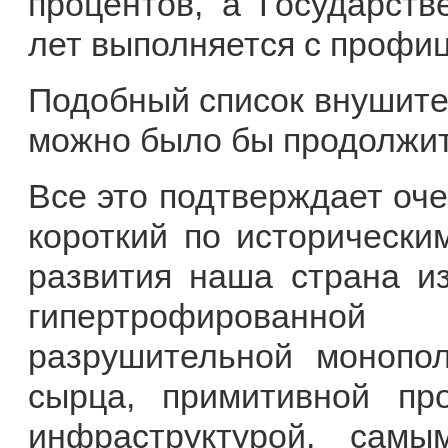
процентов, а Государст
лет выполняется с профи
Подобный список внушите
можно было бы продолжит
Все это подтверждает оче
короткий по исторически
развития наша страна из
гипертрофированно
разрушительной монопол
сырца, примитивной пр
инфраструктурой, са