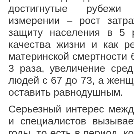
достигнутые рубежи 
измерении – рост затра
защиту населения в 5 
качества жизни и как р
материнской смертности б
3 раза, увеличение сре
людей с 67 до 73, а женщ
оставить равнодушным.
Серьезный интерес между
и специалистов вызывае
годы, то есть в период, к