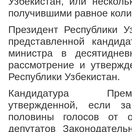
Узбекистан, или несколь
получившими равное колич
Президент Республики У
представленной кандид
министра в десятиднев
рассмотрение и утверж
Республики Узбекистан.
Кандидатура Премь
утвержденной, если з
половины голосов от о
депутатов Законодател