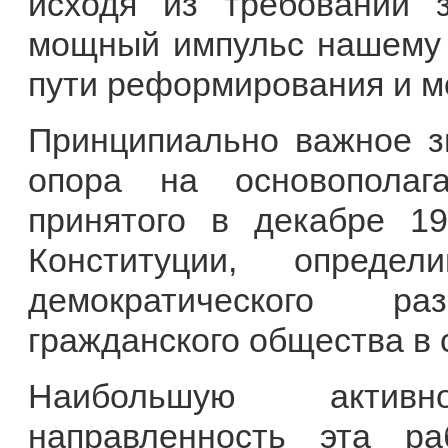
исходя из требований 
мощный импульс нашему 
пути реформирования и м
Принципиально важное з
опора на основопола
принятого в декабре 1
Конституции, опреде
демократического р
гражданского общества в 
Наибольшую актив
направленность эта р