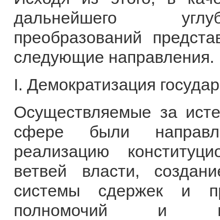
дальнейшего углуб
преобразований предста
следующие направления.
I. Демократизация госуда
Осуществляемые за ист
сфере были направл
реализацию конституци
ветвей власти, созда
системы сдержек и пр
полномочий и ко