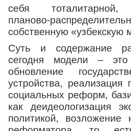
себя тоталитарной, а
планово-распредели
собственную «узбекскую 
Суть и содержание ра
сегодня модели – это
обновление государст
устройства, реализация 
социальных реформ, бази
как деидеологизация э
политикой, возложение 
реформатора, то ес