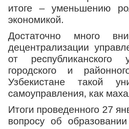
итоге – уменьшению ро
экономикой.
Достаточно много вни
децентрализации управл
от республиканского 
городского и районно
Узбекистане такой ун
самоуправления, как маха
Итоги проведенного 27 ян
вопросу об образовании