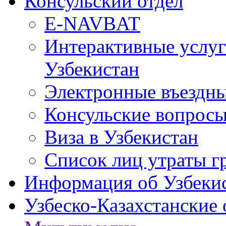
Консульский отдел
E-NAVBAT
Интерактивные услуг
Узбекистан
Электронные въездные
Консульские вопрос
Виза в Узбекистан
Список лиц утраты г
Информация об Узбеки
Узбеско-Казахстанские