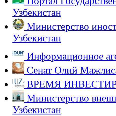
Портал Государстве
Узбекистан
Министерство иност
Узбекистан
Информационное аг
Сенат Олий Мажлиса
ВРЕМЯ ИНВЕСТИР
Министерство внешн
Узбекистан