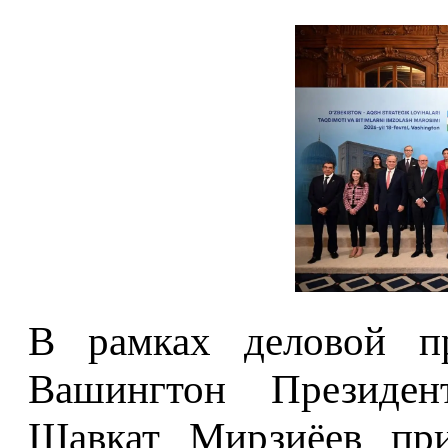
В рамках деловой п
Вашингтон Президен
Шавкат Мирзиёев при