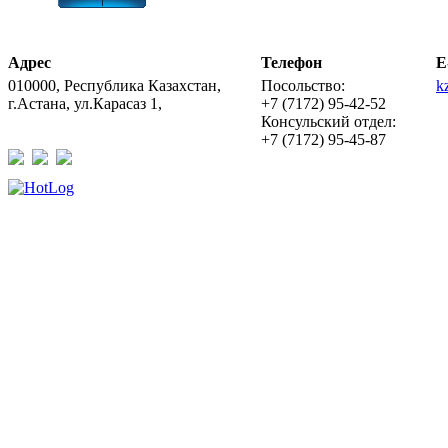
Адрес
Телефон
E
010000, Республика Казахстан,
Посольство:
k
г.Астана, ул.Карасаз 1,
+7 (7172) 95-42-52
Консульский отдел:
+7 (7172) 95-45-87