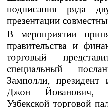
подписания ряда дв
презентации совместны
В мероприятии приня
правительства и фин
торговый представ
специальный посла
Замполли, президент 
Джон Йованович, п
Узбекской торговой па