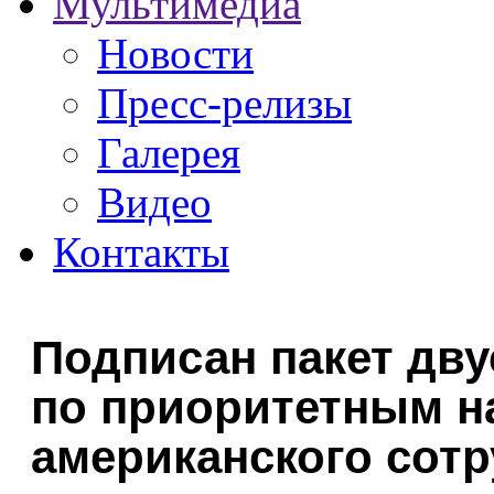
Мультимедиа
Новости
Пресс-релизы
Галерея
Видео
Контакты
Подписан пакет дв
по приоритетным н
американского сот