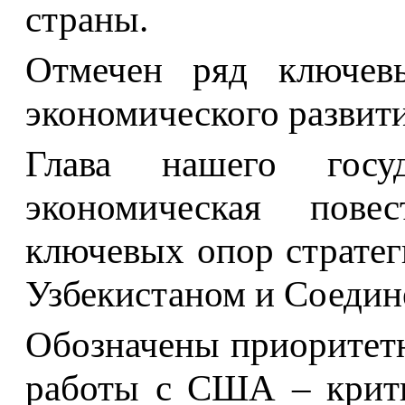
страны.
Отмечен ряд ключевы
экономического развит
Глава нашего госуд
экономическая пове
ключевых опор стратег
Узбекистаном и Соеди
Обозначены приоритет
работы с США – крити