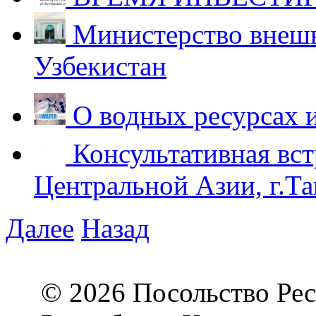
Министерство внешн
Узбекистан
О водных ресурсах 
Консультативная вст
Центральной Азии, г.Та
Далее
Назад
© 2026 Посольство Рес