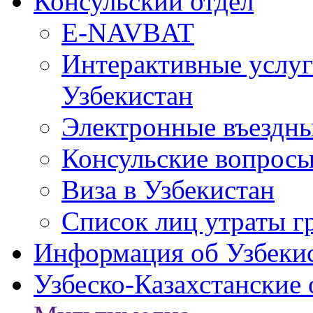
Консульский отдел
E-NAVBAT
Интерактивные услуг
Узбекистан
Электронные въездные
Консульские вопрос
Виза в Узбекистан
Список лиц утраты г
Информация об Узбеки
Узбеско-Казахстанские