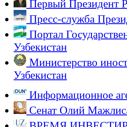
Первый Президент Р
Пресс-служба Прези
Портал Государстве
Узбекистан
Министерство иност
Узбекистан
Информационное аг
Сенат Олий Мажлиса
ВРЕМЯ ИНВЕСТИР